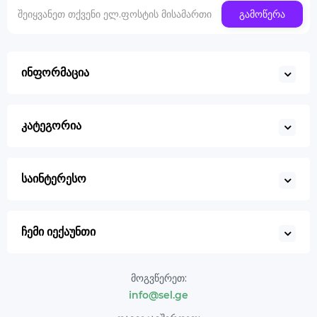
გამოწერა
ინფორმაცია
კატეგორია
საინტერესო
ჩემი იექაუნთი
მოგვწერეთ:
info@sel.ge